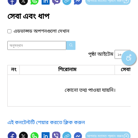
আপনার মতামত প্রদান করুন
সেবা এবং ধাপ
এডভান্সড অপশনগুলো দেখান
পৃষ্ঠা আইটেম
নং
শিরোনাম
সেবার ধ
কোনো তথ্য পাওয়া যায়নি।
এই কনটেন্টটি শেয়ার করতে ক্লিক করুন
আপনার মতামত প্রদান করুন